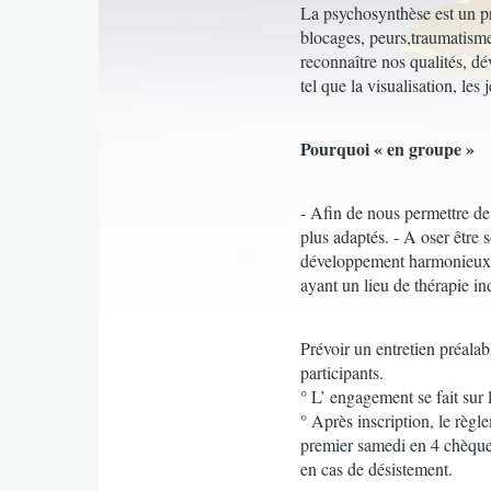
La psychosynthèse est un pr
blocages, peurs,traumatismes
reconnaître nos qualités, d
tel que la visualisation, les
Pourquoi « en groupe »
- Afin de nous permettre de
plus adaptés. - A oser être 
développement harmonieux d
ayant un lieu de thérapie in
Prévoir un entretien préala
participants.
° L’ engagement se fait sur 
° Après inscription, le règl
premier samedi en 4 chèqu
en cas de désistement.