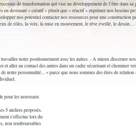
ocessus de transformation qui vise au développement de l’être dans sa gl
 en devenant « créatif » plutôt que « réactif » exprimer nos besoins pro
évelopper nos potentiel contacter nos ressources pour une construction p
 jeux de rôles, la voix, la mise en mouvement, le rêve éveillé, le dessin… 
 travailler notre positionnement avec les autres. - A mieux discerner n
soi et aller au contact des autres dans un cadre sécurisant et cheminer v
e notre personnalité... « parce que nous sommes des êtres de relation
dividuel.
ble pour les nouveaux
les 5 ateliers proposés.
ement s’effectue lors du
es, non remboursables