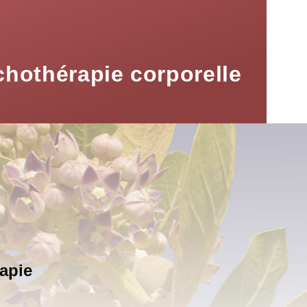
chothérapie corporelle
apie